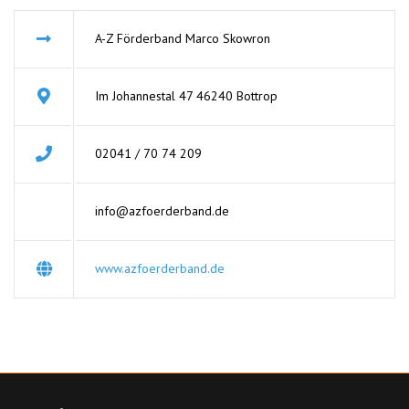
A-Z Förderband Marco Skowron
Im Johannestal 47 46240 Bottrop
02041 / 70 74 209
info@azfoerderband.de
www.azfoerderband.de