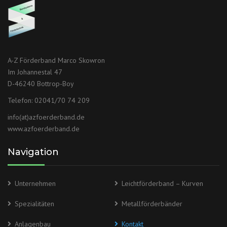
A-Z Förderband Marco Skowron
Im Johannestal 47
D-46240 Bottrop-Boy
Telefon: 02041/70 74 209
info(at)azfoerderband.de
www.azfoerderband.de
Navigation
Unternehmen
Leichtförderband – Kurven
Spezialitäten
Metallförderbänder
Anlagenbau
Kontakt